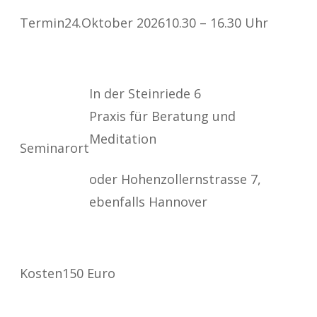
Termin
24.Oktober 2026
10.30 – 16.30 Uhr
In der Steinriede 6
Praxis für Beratung und
Meditation
Seminarort
oder Hohenzollernstrasse 7,
ebenfalls Hannover
Kosten
150 Euro