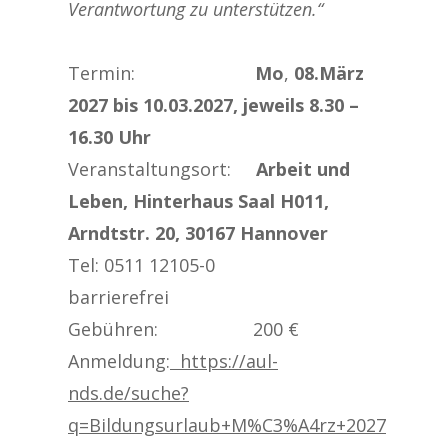
Verantwortung zu unterstützen.“
Termin:
Mo
,
08.März
2027 bis 10.03.2027, jeweils 8.30 –
16.30 Uhr
Veranstaltungsort:
Arbeit und
Leben, Hinterhaus Saal H011,
Arndtstr. 20, 30167 Hannover
Tel: 0511 12105-0
barrierefrei
Gebühren: 200 €
Anmeldung:
https://aul-
nds.de/suche?
q=Bildungsurlaub+M%C3%A4rz+2027