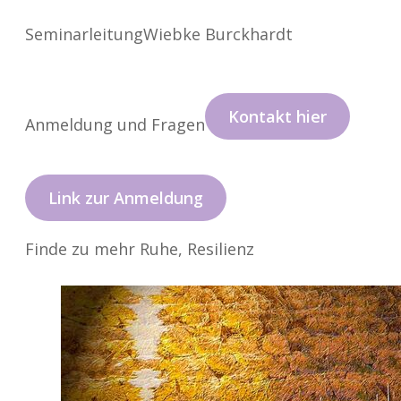
Seminarleitung
Wiebke Burckhardt
Kontakt hier
Anmeldung und Fragen
Link zur Anmeldung
Finde zu mehr Ruhe, Resilienz