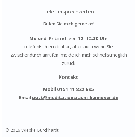
Telefonsprechzeiten
Rufen Sie mich gerne an!
Mo und Fr
bin ich von
12 -12.30 Uh
r
telefonisch erreichbar, aber auch wenn Sie
zwischendurch anrufen, melde ich mich schnellstmöglich
zurück
Kontakt
Mobil
0151 11 822 695
Email
post@meditationsraum-hannover.de
© 2026 Wiebke Burckhardt