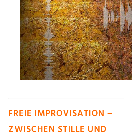
FREIE IMPROVISATION –
ZWISCHEN STILLE UND