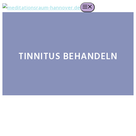
Zum
Menü
Inhalt
springen
TINNITUS BEHANDELN