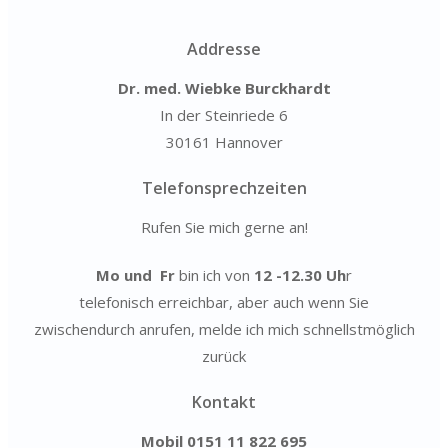
Addresse
Dr. med. Wiebke Burckhardt
In der Steinriede 6
30161 Hannover
Telefonsprechzeiten
Rufen Sie mich gerne an!
Mo und Fr
bin ich von
12 -12.30 Uh
r
telefonisch erreichbar, aber auch wenn Sie
zwischendurch anrufen, melde ich mich schnellstmöglich
zurück
Kontakt
Mobil
0151 11 822 695